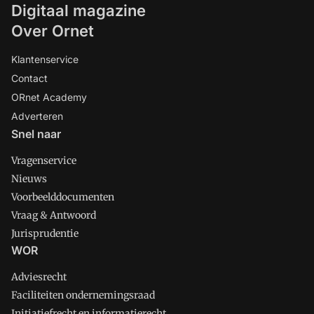
Digitaal magazine
Over Ornet
Klantenservice
Contact
ORnet Academy
Adverteren
Snel naar
Vragenservice
Nieuws
Voorbeelddocumenten
Vraag & Antwoord
Jurisprudentie
WOR
Adviesrecht
Faciliteiten ondernemingsraad
Initiatiefrecht en informatierecht