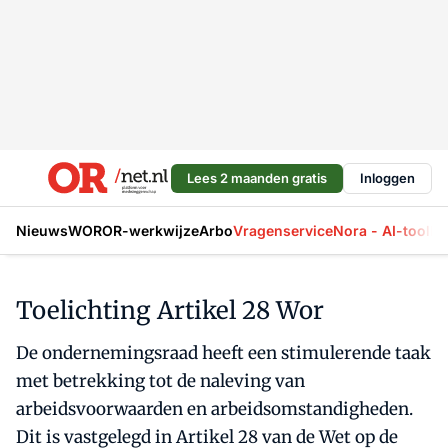
Lees 2 maanden gratis
Inloggen
Nieuws
WOR
OR-werkwijze
Arbo
Vragenservice
Nora - AI-tool
La
Toelichting Artikel 28 Wor
De ondernemingsraad heeft een stimulerende taak
met betrekking tot de naleving van
arbeidsvoorwaarden en arbeidsomstandigheden.
Dit is vastgelegd in Artikel 28 van de Wet op de