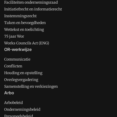
Faciliteiten ondernemingsraad
Initiatiefrecht en informatierecht
Instemmingsrecht
Taken en bevoegdheden
Wettekst en toelichting
75 jaar Wor
Works Councils Act (ENG)
OR-werkwijze
Communicatie
Conflicten
Houding en opstelling
Overlegvergadering
Samenstelling en verkiezingen
Arbo
Arbobeleid
Ondernemingsbeleid
Personeelsbeleid