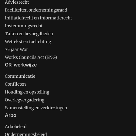
Adviesrecht
Faciliteiten ondernemingsraad
Initiatiefrecht en informatierecht
Instemmingsrecht
Taken en bevoegdheden
Wettekst en toelichting
75 jaar Wor
Works Councils Act (ENG)
OR-werkwijze
Communicatie
Conflicten
Houding en opstelling
Overlegvergadering
Samenstelling en verkiezingen
Arbo
Arbobeleid
Ondernemingsbeleid