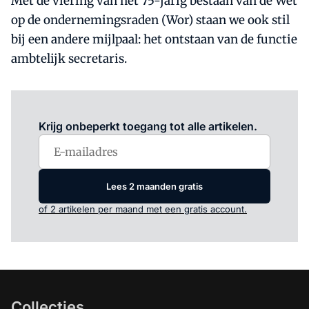
Met de viering van het 75-jarig bestaan van de Wet
op de ondernemingsraden (Wor) staan we ook stil
bij een andere mijlpaal: het ontstaan van de functie
ambtelijk secretaris.
Log in
om dit artikel te lezen.
Krijg onbeperkt toegang tot alle artikelen.
Lees 2 maanden gratis
of 2 artikelen per maand met een gratis account.
Collecties