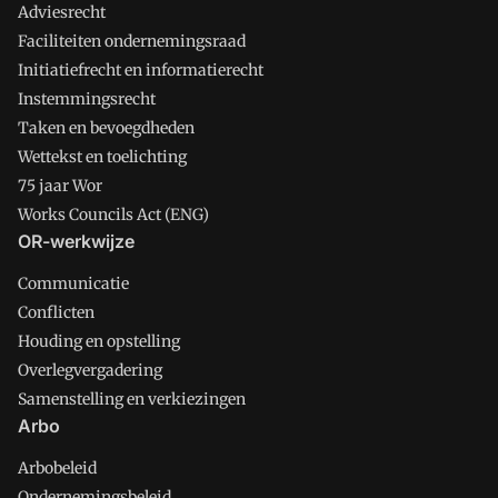
Adviesrecht
Faciliteiten ondernemingsraad
Initiatiefrecht en informatierecht
Instemmingsrecht
Taken en bevoegdheden
Wettekst en toelichting
75 jaar Wor
Works Councils Act (ENG)
OR-werkwijze
Communicatie
Conflicten
Houding en opstelling
Overlegvergadering
Samenstelling en verkiezingen
Arbo
Arbobeleid
Ondernemingsbeleid