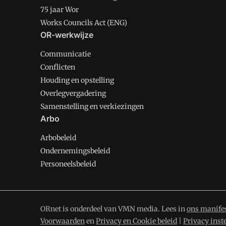
75 jaar Wor
Works Councils Act (ENG)
OR-werkwijze
Communicatie
Conflicten
Houding en opstelling
Overlegvergadering
Samenstelling en verkiezingen
Arbo
Arbobeleid
Ondernemingsbeleid
Personeelsbeleid
ORnet is onderdeel van VMN media. Lees in
ons manife
Voorwaarden
en
Privacy en Cookie beleid
|
Privacy inst