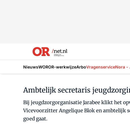
Nieuws
WOR
OR-werkwijze
Arbo
Vragenservice
Nora - 
Ambtelijk secretaris jeugdzorgin
Bij jeugdzorgorganisatie Jarabee klikt het op
Vicevoorzitter Angelique Blok en ambtelijk s
goed gaat.