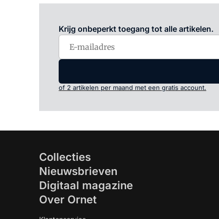
Krijg onbeperkt toegang tot alle artikelen.
of 2 artikelen per maand met een gratis account.
Collecties
Nieuwsbrieven
Digitaal magazine
Over Ornet