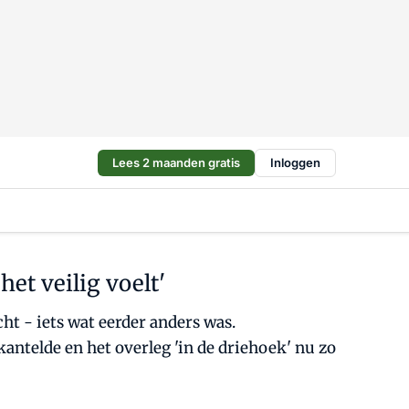
Lees 2 maanden gratis
Inloggen
het veilig voelt'
ht - iets wat eerder anders was.
antelde en het overleg 'in de driehoek' nu zo