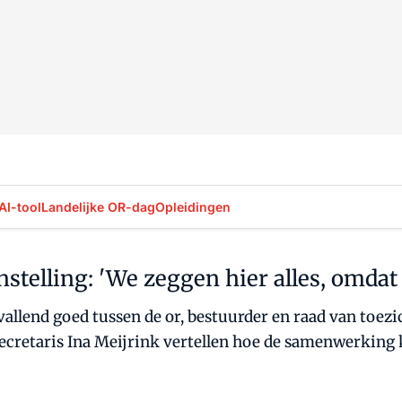
AI-tool
Landelijke OR-dag
Opleidingen
stelling: 'We zeggen hier alles, omdat 
vallend goed tussen de or, bestuurder en raad van toezic
ecretaris Ina Meijrink vertellen hoe de samenwerking k