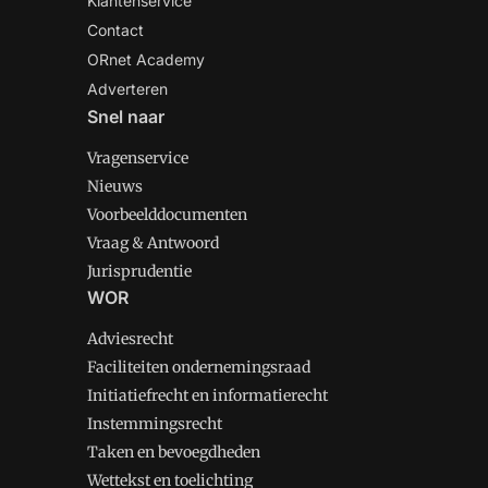
Klantenservice
Contact
ORnet Academy
Adverteren
Snel naar
Vragenservice
Nieuws
Voorbeelddocumenten
Vraag & Antwoord
Jurisprudentie
WOR
Adviesrecht
Faciliteiten ondernemingsraad
Initiatiefrecht en informatierecht
Instemmingsrecht
Taken en bevoegdheden
Wettekst en toelichting