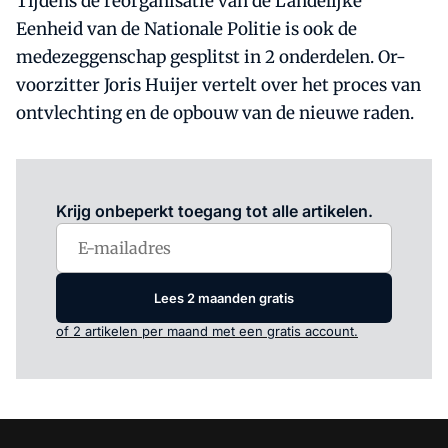
Tijdens de reorganisatie van de Landelijke
Eenheid van de Nationale Politie is ook de
medezeggenschap gesplitst in 2 onderdelen. Or-
voorzitter Joris Huijer vertelt over het proces van
ontvlechting en de opbouw van de nieuwe raden.
Log in
om dit artikel te lezen.
Krijg onbeperkt toegang tot alle artikelen.
Lees 2 maanden gratis
of 2 artikelen per maand met een gratis account.