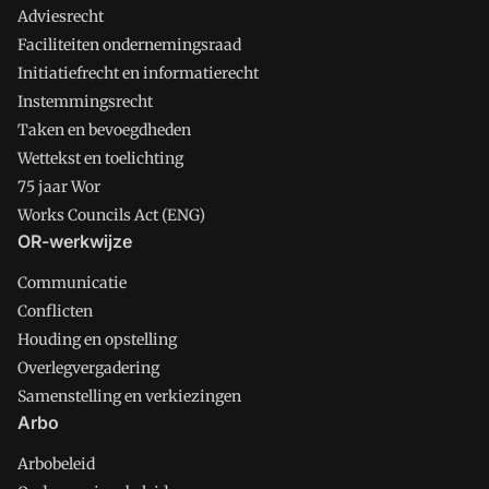
Adviesrecht
Faciliteiten ondernemingsraad
Initiatiefrecht en informatierecht
Instemmingsrecht
Taken en bevoegdheden
Wettekst en toelichting
75 jaar Wor
Works Councils Act (ENG)
OR-werkwijze
Communicatie
Conflicten
Houding en opstelling
Overlegvergadering
Samenstelling en verkiezingen
Arbo
Arbobeleid