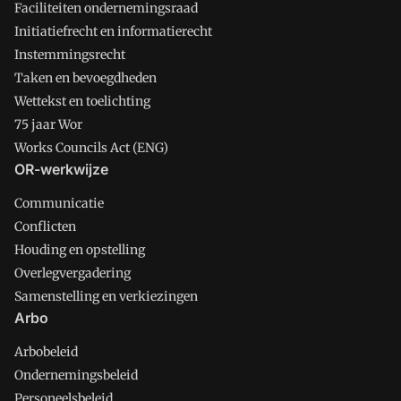
Faciliteiten ondernemingsraad
Initiatiefrecht en informatierecht
Instemmingsrecht
Taken en bevoegdheden
Wettekst en toelichting
75 jaar Wor
Works Councils Act (ENG)
OR-werkwijze
Communicatie
Conflicten
Houding en opstelling
Overlegvergadering
Samenstelling en verkiezingen
Arbo
Arbobeleid
Ondernemingsbeleid
Personeelsbeleid