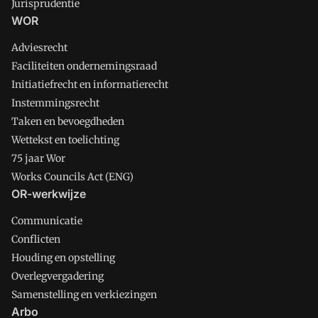
Jurisprudentie
WOR
Adviesrecht
Faciliteiten ondernemingsraad
Initiatiefrecht en informatierecht
Instemmingsrecht
Taken en bevoegdheden
Wettekst en toelichting
75 jaar Wor
Works Councils Act (ENG)
OR-werkwijze
Communicatie
Conflicten
Houding en opstelling
Overlegvergadering
Samenstelling en verkiezingen
Arbo