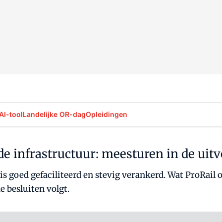
AI-tool
Landelijke OR-dag
Opleidingen
e infrastructuur: meesturen in de uit
s goed gefaciliteerd en stevig verankerd. Wat ProRail o
e besluiten volgt.