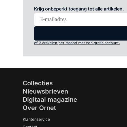
Krijg onbeperkt toegang tot alle artikelen.
of 2 artikelen per maand met een gratis account.
Collecties
Nieuwsbrieven
Digitaal magazine
Over Ornet
Klantenservice
Contact