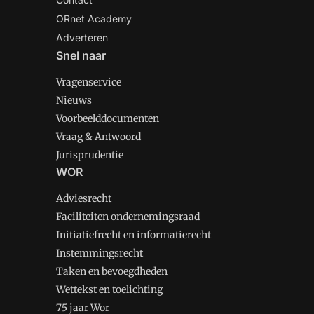
ORnet Academy
Adverteren
Snel naar
Vragenservice
Nieuws
Voorbeelddocumenten
Vraag & Antwoord
Jurisprudentie
WOR
Adviesrecht
Faciliteiten ondernemingsraad
Initiatiefrecht en informatierecht
Instemmingsrecht
Taken en bevoegdheden
Wettekst en toelichting
75 jaar Wor