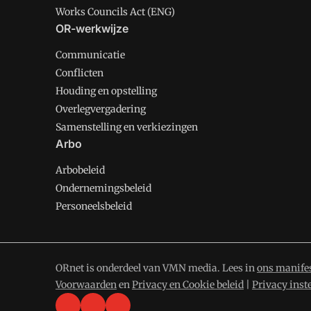
Works Councils Act (ENG)
OR-werkwijze
Communicatie
Conflicten
Houding en opstelling
Overlegvergadering
Samenstelling en verkiezingen
Arbo
Arbobeleid
Ondernemingsbeleid
Personeelsbeleid
ORnet is onderdeel van VMN media. Lees in
ons manife
Voorwaarden
en
Privacy en Cookie beleid
|
Privacy inst