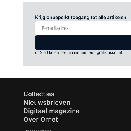
Krijg onbeperkt toegang tot alle artikelen.
of 2 artikelen per maand met een gratis account.
Collecties
Nieuwsbrieven
Digitaal magazine
Over Ornet