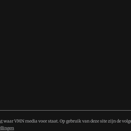
st
waar VMN media voor staat. Op gebruik van deze site zijn de volg
ellingen