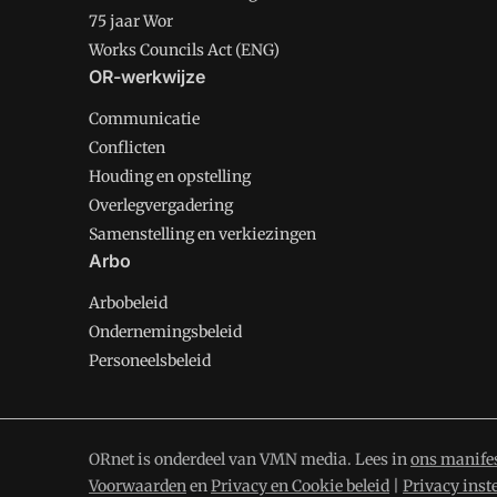
75 jaar Wor
Works Councils Act (ENG)
OR-werkwijze
Communicatie
Conflicten
Houding en opstelling
Overlegvergadering
Samenstelling en verkiezingen
Arbo
Arbobeleid
Ondernemingsbeleid
Personeelsbeleid
ORnet is onderdeel van VMN media. Lees in
ons manife
Voorwaarden
en
Privacy en Cookie beleid
|
Privacy inst