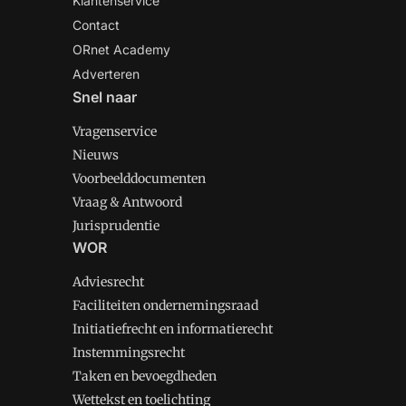
Klantenservice
Contact
ORnet Academy
Adverteren
Snel naar
Vragenservice
Nieuws
Voorbeelddocumenten
Vraag & Antwoord
Jurisprudentie
WOR
Adviesrecht
Faciliteiten ondernemingsraad
Initiatiefrecht en informatierecht
Instemmingsrecht
Taken en bevoegdheden
Wettekst en toelichting