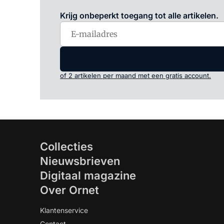
Krijg onbeperkt toegang tot alle artikelen.
of 2 artikelen per maand met een gratis account.
Collecties
Nieuwsbrieven
Digitaal magazine
Over Ornet
Klantenservice
Contact