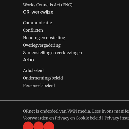
Works Councils Act (ENG)
OR-werkwijze
Communicatie
Conflicten
Houding en opstelling
Overlegvergadering
Samenstelling en verkiezingen
Arbo
Arbobeleid
Ondernemingsbeleid
Personeelsbeleid
ORnet is onderdeel van VMN media. Lees in
ons manife
Voorwaarden
en
Privacy en Cookie beleid
|
Privacy inst