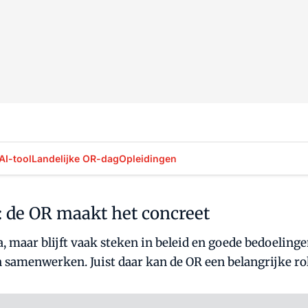
AI-tool
Landelijke OR-dag
Opleidingen
 de OR maakt het concreet
 maar blijft vaak steken in beleid en goede bedoelinge
n samenwerken. Juist daar kan de OR een belangrijke rol