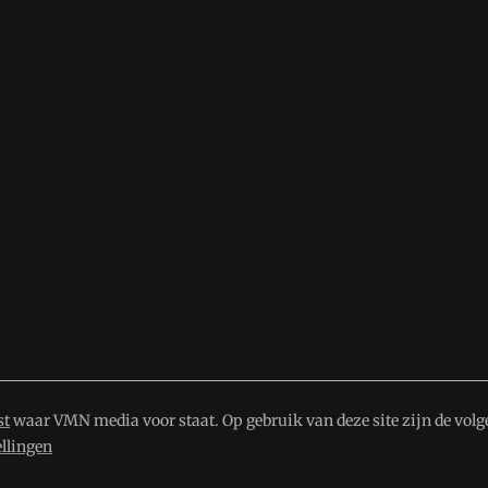
st
waar VMN media voor staat. Op gebruik van deze site zijn de volg
ellingen