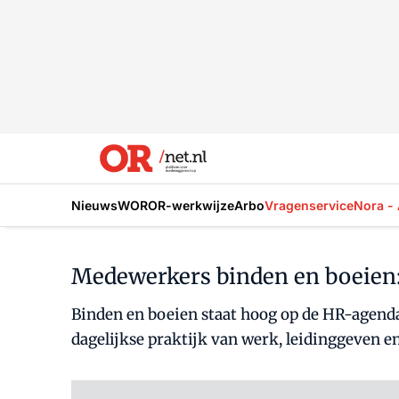
Nieuws
WOR
OR-werkwijze
Arbo
Vragenservice
Nora - 
Medewerkers binden en boeien:
Binden en boeien staat hoog op de HR-agenda,
dagelijkse praktijk van werk, leidinggeven e