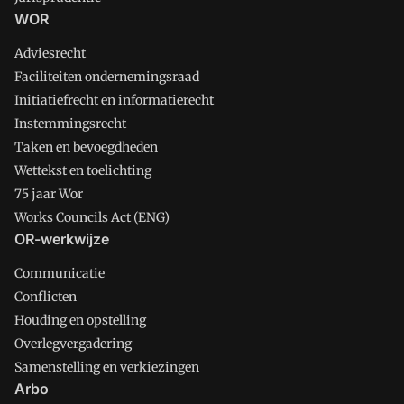
WOR
Adviesrecht
Faciliteiten ondernemingsraad
Initiatiefrecht en informatierecht
Instemmingsrecht
Taken en bevoegdheden
Wettekst en toelichting
75 jaar Wor
Works Councils Act (ENG)
OR-werkwijze
Communicatie
Conflicten
Houding en opstelling
Overlegvergadering
Samenstelling en verkiezingen
Arbo