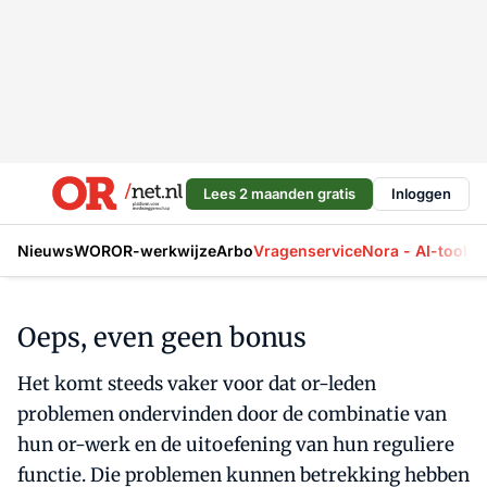
Lees 2 maanden gratis
Inloggen
Nieuws
WOR
OR-werkwijze
Arbo
Vragenservice
Nora - AI-tool
La
Oeps, even geen bonus
Het komt steeds vaker voor dat or-leden
problemen ondervinden door de combinatie van
hun or-werk en de uitoefening van hun reguliere
functie. Die problemen kunnen betrekking hebben