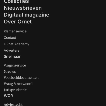
Collecties
gevraagd.
Nieuwsbrieven
Digitaal magazine
Over Ornet
Klantenservice
Contact
ORnet Academy
Adverteren
Snel naar
Vragenservice
Nieuws
Voorbeelddocumenten
Vraag & Antwoord
Jurisprudentie
WOR
Adviesrecht