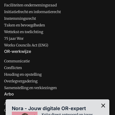
Faciliteiten ondernemingsraad
Initiatiefrecht en informatierecht
Instemmingsrecht
Taken en bevoegdheden
Wettekst en toelichting
75 jaar Wor
Works Councils Act (ENG)
OR-werkwijze
Communicatie
Conflicten
Houding en opstelling
Overlegvergadering
Samenstelling en verkiezingen
Arbo
Arbobeleid
Nora - Jouw digitale OR-expert
Ondernemingsbeleid
Krijg direct antwoord op jouw