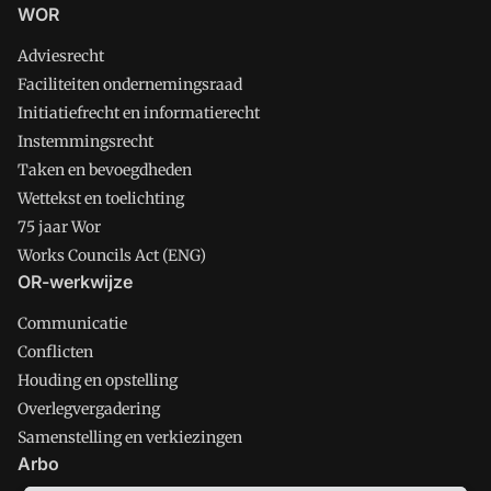
WOR
Adviesrecht
Faciliteiten ondernemingsraad
Initiatiefrecht en informatierecht
Instemmingsrecht
Taken en bevoegdheden
Wettekst en toelichting
75 jaar Wor
Works Councils Act (ENG)
OR-werkwijze
Communicatie
Conflicten
Houding en opstelling
Overlegvergadering
Samenstelling en verkiezingen
Arbo