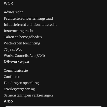
WOR
Adviesrecht
Faciliteiten ondernemingsraad
Initiatiefrecht en informatierecht
Instemmingsrecht
Taken en bevoegdheden
Wettekst en toelichting
75 jaar Wor
Works Councils Act (ENG)
OR-werkwijze
Communicatie
Conflicten
Houding en opstelling
Overlegvergadering
Samenstelling en verkiezingen
Arbo