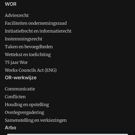
WOR
Adviesrecht
Faciliteiten ondernemingsraad
Initiatiefrecht en informatierecht
Instemmingsrecht
Taken en bevoegdheden
Wettekst en toelichting
75 jaar Wor
Works Councils Act (ENG)
OR-werkwijze
Communicatie
Conflicten
Houding en opstelling
Overlegvergadering
Samenstelling en verkiezingen
Arbo