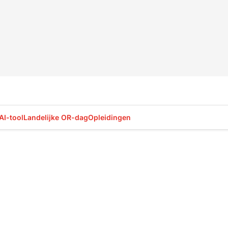
AI-tool
Landelijke OR-dag
Opleidingen