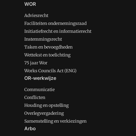
WOR
Adviesrecht
Faciliteiten ondernemingsraad
Initiatiefrecht en informatierecht
Instemmingsrecht
Taken en bevoegdheden
Wettekst en toelichting
75 jaar Wor
Works Councils Act (ENG)
OR-werkwijze
Communicatie
Conflicten
Houding en opstelling
Overlegvergadering
Samenstelling en verkiezingen
Arbo