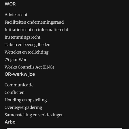
WOR
Adviesrecht
Faciliteiten ondernemingsraad
Initiatiefrecht en informatierecht
Instemmingsrecht
Taken en bevoegdheden
Wettekst en toelichting
75 jaar Wor
Works Councils Act (ENG)
OR-werkwijze
Communicatie
Conflicten
Houding en opstelling
Overlegvergadering
Samenstelling en verkiezingen
Arbo