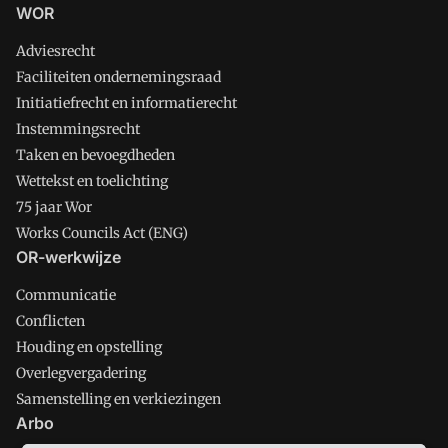
WOR
Adviesrecht
Faciliteiten ondernemingsraad
Initiatiefrecht en informatierecht
Instemmingsrecht
Taken en bevoegdheden
Wettekst en toelichting
75 jaar Wor
Works Councils Act (ENG)
OR-werkwijze
Communicatie
Conflicten
Houding en opstelling
Overlegvergadering
Samenstelling en verkiezingen
Arbo