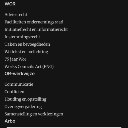
WOR
Adviesrecht
Faciliteiten ondernemingsraad
Initiatiefrecht en informatierecht
Instemmingsrecht
Taken en bevoegdheden
Wettekst en toelichting
75 jaar Wor
Works Councils Act (ENG)
OR-werkwijze
Communicatie
Conflicten
Houding en opstelling
Overlegvergadering
Samenstelling en verkiezingen
Arbo