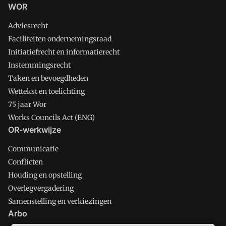
WOR
Adviesrecht
Faciliteiten ondernemingsraad
Initiatiefrecht en informatierecht
Instemmingsrecht
Taken en bevoegdheden
Wettekst en toelichting
75 jaar Wor
Works Councils Act (ENG)
OR-werkwijze
Communicatie
Conflicten
Houding en opstelling
Overlegvergadering
Samenstelling en verkiezingen
Arbo