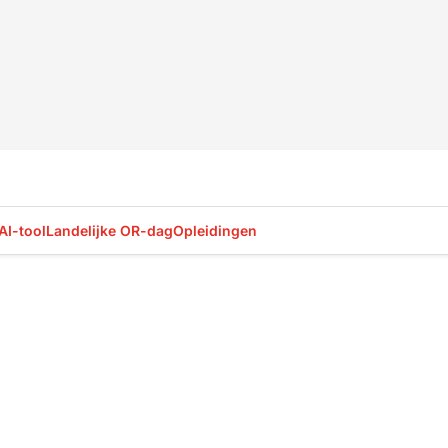
AI-tool
Landelijke OR-dag
Opleidingen