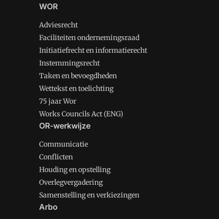
WOR
Adviesrecht
Faciliteiten ondernemingsraad
Initiatiefrecht en informatierecht
Instemmingsrecht
Taken en bevoegdheden
Wettekst en toelichting
75 jaar Wor
Works Councils Act (ENG)
OR-werkwijze
Communicatie
Conflicten
Houding en opstelling
Overlegvergadering
Samenstelling en verkiezingen
Arbo