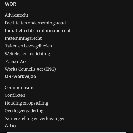
WOR
Adviesrecht
Faciliteiten ondernemingsraad
Initiatiefrecht en informatierecht
Instemmingsrecht
Taken en bevoegdheden
Wettekst en toelichting
75 jaar Wor
Works Councils Act (ENG)
OR-werkwijze
Communicatie
Conflicten
Houding en opstelling
Overlegvergadering
Samenstelling en verkiezingen
Arbo