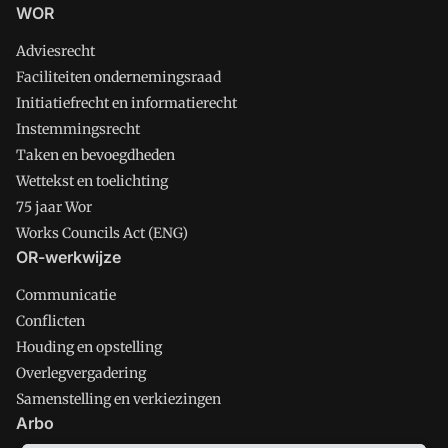
WOR
Adviesrecht
Faciliteiten ondernemingsraad
Initiatiefrecht en informatierecht
Instemmingsrecht
Taken en bevoegdheden
Wettekst en toelichting
75 jaar Wor
Works Councils Act (ENG)
OR-werkwijze
Communicatie
Conflicten
Houding en opstelling
Overlegvergadering
Samenstelling en verkiezingen
Arbo