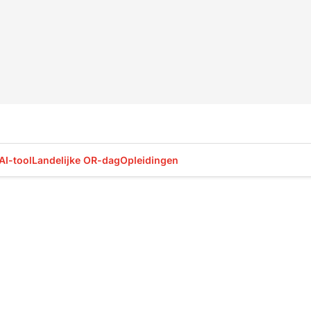
AI-tool
Landelijke OR-dag
Opleidingen