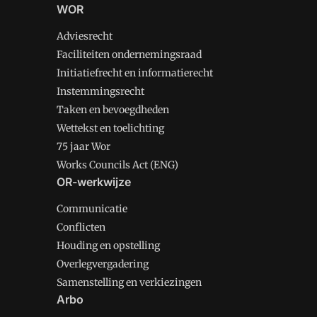
WOR
Adviesrecht
Faciliteiten ondernemingsraad
Initiatiefrecht en informatierecht
Instemmingsrecht
Taken en bevoegdheden
Wettekst en toelichting
75 jaar Wor
Works Councils Act (ENG)
OR-werkwijze
Communicatie
Conflicten
Houding en opstelling
Overlegvergadering
Samenstelling en verkiezingen
Arbo