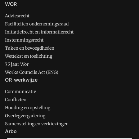
WOR
Adviesrecht
Faciliteiten ondernemingsraad
Initiatiefrecht en informatierecht
Instemmingsrecht
Taken en bevoegdheden
Wettekst en toelichting
75 jaar Wor
Works Councils Act (ENG)
OR-werkwijze
Communicatie
Conflicten
Houding en opstelling
Overlegvergadering
Samenstelling en verkiezingen
Arbo