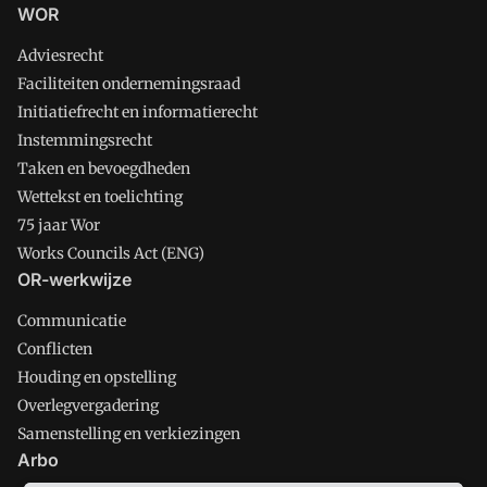
WOR
Adviesrecht
Faciliteiten ondernemingsraad
Initiatiefrecht en informatierecht
Instemmingsrecht
Taken en bevoegdheden
Wettekst en toelichting
75 jaar Wor
Works Councils Act (ENG)
OR-werkwijze
Communicatie
Conflicten
Houding en opstelling
Overlegvergadering
Samenstelling en verkiezingen
Arbo