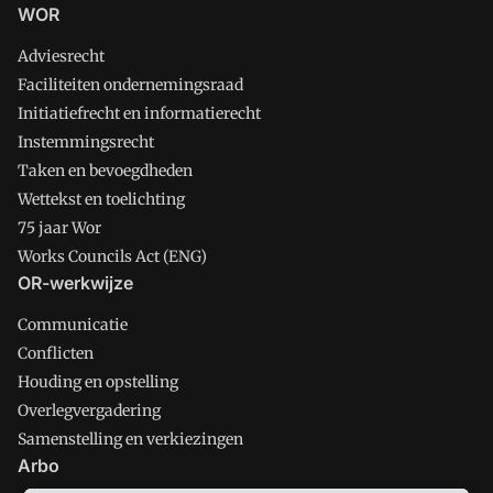
WOR
Adviesrecht
Faciliteiten ondernemingsraad
Initiatiefrecht en informatierecht
Instemmingsrecht
Taken en bevoegdheden
Wettekst en toelichting
75 jaar Wor
Works Councils Act (ENG)
OR-werkwijze
Communicatie
Conflicten
Houding en opstelling
Overlegvergadering
Samenstelling en verkiezingen
Arbo