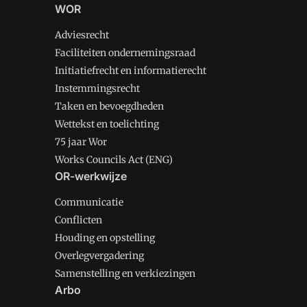
WOR
Adviesrecht
Faciliteiten ondernemingsraad
Initiatiefrecht en informatierecht
Instemmingsrecht
Taken en bevoegdheden
Wettekst en toelichting
75 jaar Wor
Works Councils Act (ENG)
OR-werkwijze
Communicatie
Conflicten
Houding en opstelling
Overlegvergadering
Samenstelling en verkiezingen
Arbo