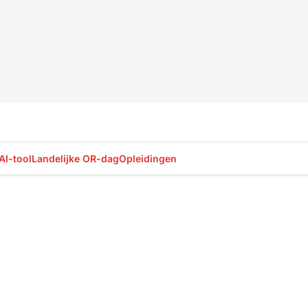
AI-tool
Landelijke OR-dag
Opleidingen