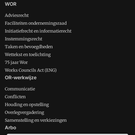
WOR
Adviesrecht
Faciliteiten ondernemingsraad
Initiatiefrecht en informatierecht
Instemmingsrecht
Taken en bevoegdheden
Wettekst en toelichting
75 jaar Wor
Works Councils Act (ENG)
OR-werkwijze
Communicatie
Conflicten
Houding en opstelling
Overlegvergadering
Samenstelling en verkiezingen
Arbo