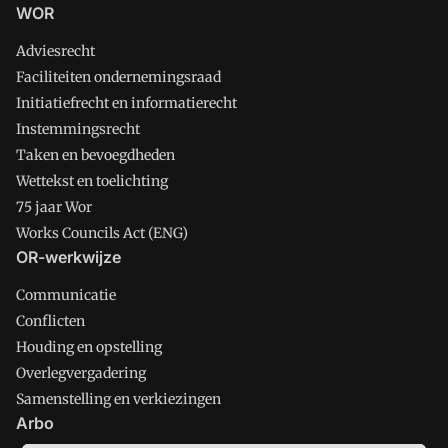
WOR
Adviesrecht
Faciliteiten ondernemingsraad
Initiatiefrecht en informatierecht
Instemmingsrecht
Taken en bevoegdheden
Wettekst en toelichting
75 jaar Wor
Works Councils Act (ENG)
OR-werkwijze
Communicatie
Conflicten
Houding en opstelling
Overlegvergadering
Samenstelling en verkiezingen
Arbo