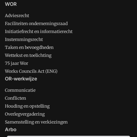
WOR
Adviesrecht
Faciliteiten ondernemingsraad
Initiatiefrecht en informatierecht
Instemmingsrecht
Taken en bevoegdheden
Wettekst en toelichting
75 jaar Wor
Works Councils Act (ENG)
OR-werkwijze
Communicatie
Conflicten
Houding en opstelling
Overlegvergadering
Samenstelling en verkiezingen
Arbo