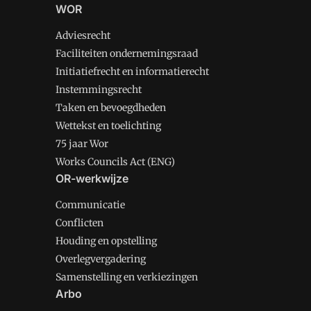
WOR
Adviesrecht
Faciliteiten ondernemingsraad
Initiatiefrecht en informatierecht
Instemmingsrecht
Taken en bevoegdheden
Wettekst en toelichting
75 jaar Wor
Works Councils Act (ENG)
OR-werkwijze
Communicatie
Conflicten
Houding en opstelling
Overlegvergadering
Samenstelling en verkiezingen
Arbo