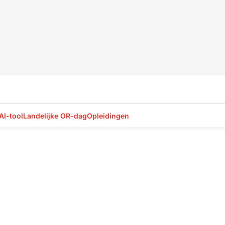
AI-tool
Landelijke OR-dag
Opleidingen