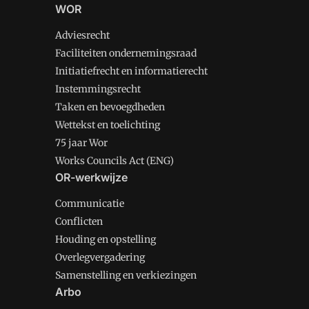
WOR
Adviesrecht
Faciliteiten ondernemingsraad
Initiatiefrecht en informatierecht
Instemmingsrecht
Taken en bevoegdheden
Wettekst en toelichting
75 jaar Wor
Works Councils Act (ENG)
OR-werkwijze
Communicatie
Conflicten
Houding en opstelling
Overlegvergadering
Samenstelling en verkiezingen
Arbo