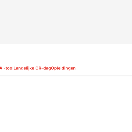
AI-tool
Landelijke OR-dag
Opleidingen