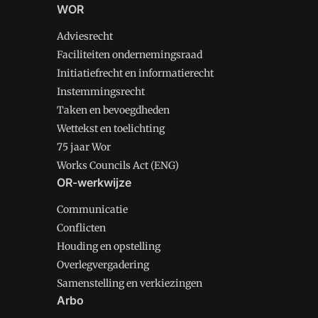
WOR
Adviesrecht
Faciliteiten ondernemingsraad
Initiatiefrecht en informatierecht
Instemmingsrecht
Taken en bevoegdheden
Wettekst en toelichting
75 jaar Wor
Works Councils Act (ENG)
OR-werkwijze
Communicatie
Conflicten
Houding en opstelling
Overlegvergadering
Samenstelling en verkiezingen
Arbo