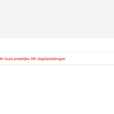
AI-tool
Landelijke OR-dag
Opleidingen