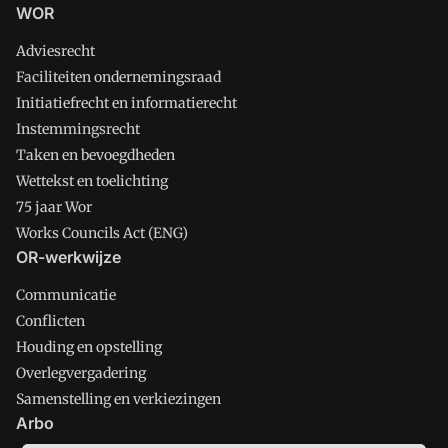
WOR
Adviesrecht
Faciliteiten ondernemingsraad
Initiatiefrecht en informatierecht
Instemmingsrecht
Taken en bevoegdheden
Wettekst en toelichting
75 jaar Wor
Works Councils Act (ENG)
OR-werkwijze
Communicatie
Conflicten
Houding en opstelling
Overlegvergadering
Samenstelling en verkiezingen
Arbo