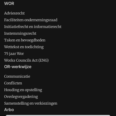
WOR
Adviesrecht
Faciliteiten ondernemingsraad
Initiatiefrecht en informatierecht
Instemmingsrecht
Taken en bevoegdheden
Wettekst en toelichting
75 jaar Wor
Works Councils Act (ENG)
OR-werkwijze
Communicatie
Conflicten
Houding en opstelling
Overlegvergadering
Samenstelling en verkiezingen
Arbo