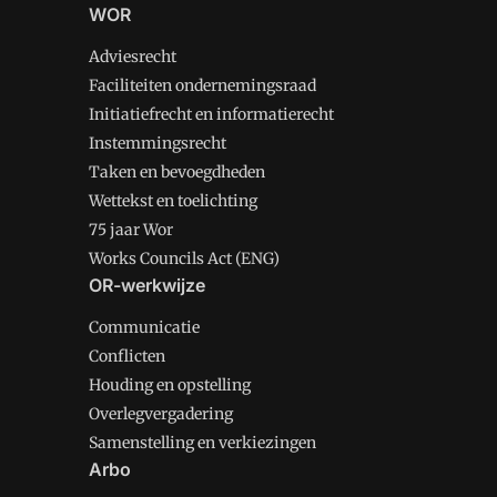
WOR
Adviesrecht
Faciliteiten ondernemingsraad
Initiatiefrecht en informatierecht
Instemmingsrecht
Taken en bevoegdheden
Wettekst en toelichting
75 jaar Wor
Works Councils Act (ENG)
OR-werkwijze
Communicatie
Conflicten
Houding en opstelling
Overlegvergadering
Samenstelling en verkiezingen
Arbo