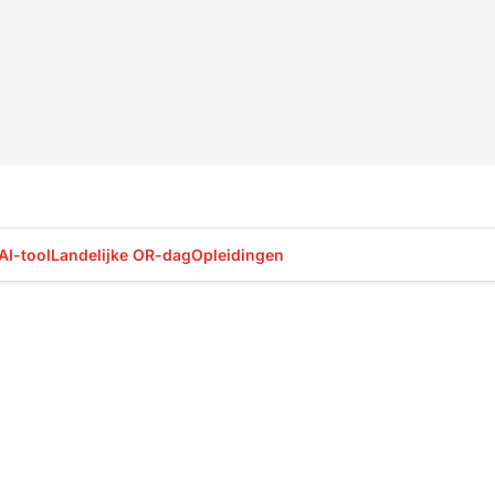
AI-tool
Landelijke OR-dag
Opleidingen