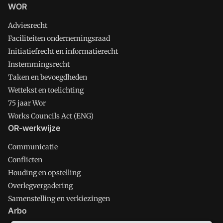
WOR
Adviesrecht
Faciliteiten ondernemingsraad
Initiatiefrecht en informatierecht
Instemmingsrecht
Taken en bevoegdheden
Wettekst en toelichting
75 jaar Wor
Works Councils Act (ENG)
OR-werkwijze
Communicatie
Conflicten
Houding en opstelling
Overlegvergadering
Samenstelling en verkiezingen
Arbo