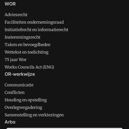
WOR
Adviesrecht
Faciliteiten ondernemingsraad
Initiatiefrecht en informatierecht
Instemmingsrecht
Taken en bevoegdheden
Wettekst en toelichting
75 jaar Wor
Works Councils Act (ENG)
OR-werkwijze
Communicatie
Conflicten
Houding en opstelling
Overlegvergadering
Samenstelling en verkiezingen
Arbo