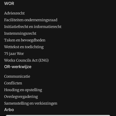
WOR
Adviesrecht
Faciliteiten ondernemingsraad
Initiatiefrecht en informatierecht
Instemmingsrecht
Taken en bevoegdheden
Wettekst en toelichting
75 jaar Wor
Works Councils Act (ENG)
OR-werkwijze
Communicatie
Conflicten
Houding en opstelling
Overlegvergadering
Samenstelling en verkiezingen
Arbo