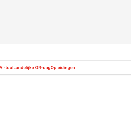
AI-tool
Landelijke OR-dag
Opleidingen