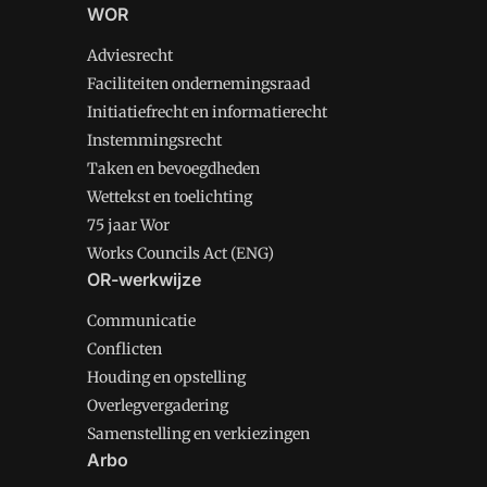
WOR
Adviesrecht
Faciliteiten ondernemingsraad
Initiatiefrecht en informatierecht
Instemmingsrecht
Taken en bevoegdheden
Wettekst en toelichting
75 jaar Wor
Works Councils Act (ENG)
OR-werkwijze
Communicatie
Conflicten
Houding en opstelling
Overlegvergadering
Samenstelling en verkiezingen
Arbo