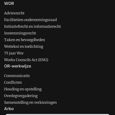
WOR
Adviesrecht
Faciliteiten ondernemingsraad
Initiatiefrecht en informatierecht
Instemmingsrecht
Taken en bevoegdheden
Wettekst en toelichting
75 jaar Wor
Works Councils Act (ENG)
OR-werkwijze
Communicatie
Conflicten
Houding en opstelling
Overlegvergadering
Samenstelling en verkiezingen
Arbo