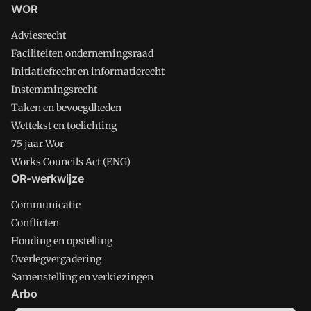
WOR
Adviesrecht
Faciliteiten ondernemingsraad
Initiatiefrecht en informatierecht
Instemmingsrecht
Taken en bevoegdheden
Wettekst en toelichting
75 jaar Wor
Works Councils Act (ENG)
OR-werkwijze
Communicatie
Conflicten
Houding en opstelling
Overlegvergadering
Samenstelling en verkiezingen
Arbo