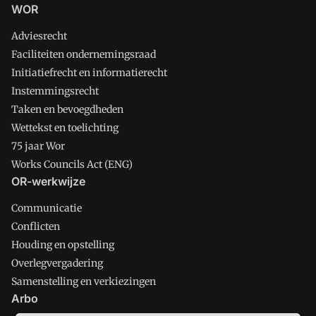
WOR
Adviesrecht
Faciliteiten ondernemingsraad
Initiatiefrecht en informatierecht
Instemmingsrecht
Taken en bevoegdheden
Wettekst en toelichting
75 jaar Wor
Works Councils Act (ENG)
OR-werkwijze
Communicatie
Conflicten
Houding en opstelling
Overlegvergadering
Samenstelling en verkiezingen
Arbo