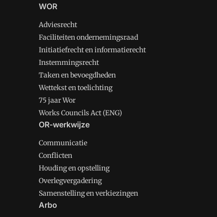
WOR
Adviesrecht
Faciliteiten ondernemingsraad
Initiatiefrecht en informatierecht
Instemmingsrecht
Taken en bevoegdheden
Wettekst en toelichting
75 jaar Wor
Works Councils Act (ENG)
OR-werkwijze
Communicatie
Conflicten
Houding en opstelling
Overlegvergadering
Samenstelling en verkiezingen
Arbo