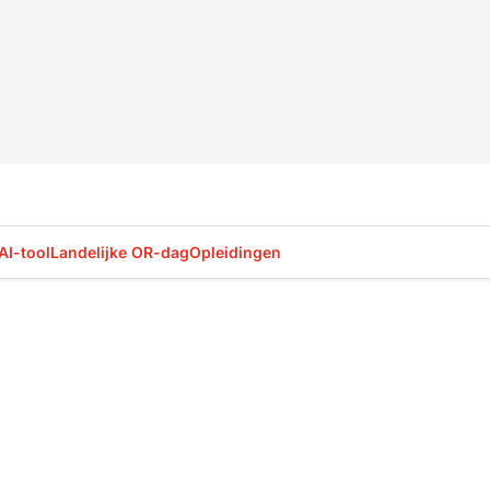
AI-tool
Landelijke OR-dag
Opleidingen