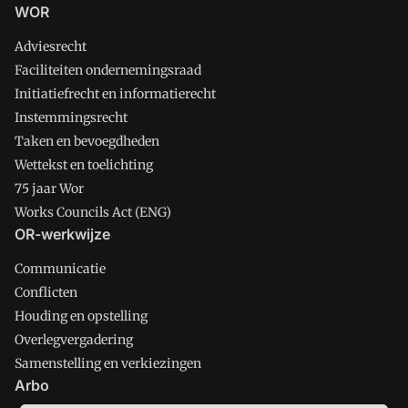
WOR
Adviesrecht
Faciliteiten ondernemingsraad
Initiatiefrecht en informatierecht
Instemmingsrecht
Taken en bevoegdheden
Wettekst en toelichting
75 jaar Wor
Works Councils Act (ENG)
OR-werkwijze
Communicatie
Conflicten
Houding en opstelling
Overlegvergadering
Samenstelling en verkiezingen
Arbo