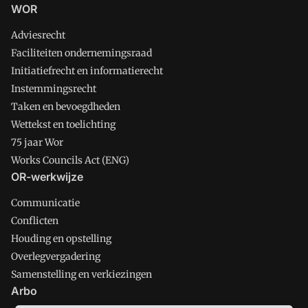
WOR
Adviesrecht
Faciliteiten ondernemingsraad
Initiatiefrecht en informatierecht
Instemmingsrecht
Taken en bevoegdheden
Wettekst en toelichting
75 jaar Wor
Works Councils Act (ENG)
OR-werkwijze
Communicatie
Conflicten
Houding en opstelling
Overlegvergadering
Samenstelling en verkiezingen
Arbo