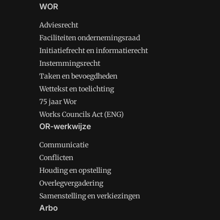
WOR
Adviesrecht
Faciliteiten ondernemingsraad
Initiatiefrecht en informatierecht
Instemmingsrecht
Taken en bevoegdheden
Wettekst en toelichting
75 jaar Wor
Works Councils Act (ENG)
OR-werkwijze
Communicatie
Conflicten
Houding en opstelling
Overlegvergadering
Samenstelling en verkiezingen
Arbo