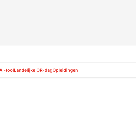
AI-tool
Landelijke OR-dag
Opleidingen