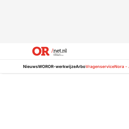
Nieuws
WOR
OR-werkwijze
Arbo
Vragenservice
Nora - 